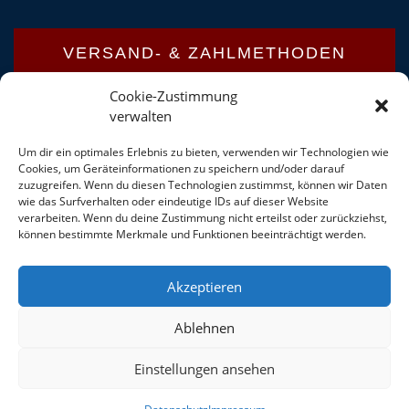
VERSAND- & ZAHLMETHODEN
Cookie-Zustimmung
verwalten
Versandinformationen
Um dir ein optimales Erlebnis zu bieten, verwenden wir Technologien wie
Zahlungsarten
Cookies, um Geräteinformationen zu speichern und/oder darauf
zuzugreifen. Wenn du diesen Technologien zustimmst, können wir Daten
wie das Surfverhalten oder eindeutige IDs auf dieser Website
verarbeiten. Wenn du deine Zustimmung nicht erteilst oder zurückziehst,
können bestimmte Merkmale und Funktionen beeinträchtigt werden.
Akzeptieren
Ablehnen
Einstellungen ansehen
COPYRIGHT ©
THEME: SHOP ELITE BY
THEMESAGA