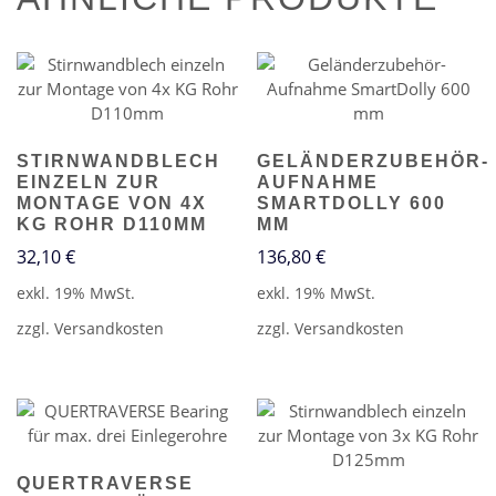
STIRNWANDBLECH
GELÄNDERZUBEHÖR-
EINZELN ZUR
AUFNAHME
MONTAGE VON 4X
SMARTDOLLY 600
KG ROHR D110MM
MM
32,10
€
136,80
€
exkl. 19% MwSt.
exkl. 19% MwSt.
zzgl.
Versandkosten
zzgl.
Versandkosten
QUERTRAVERSE