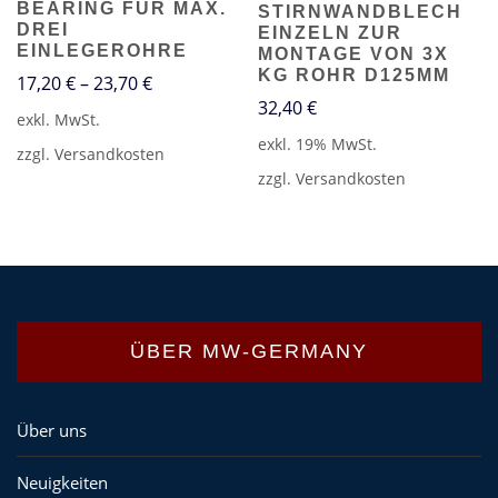
BEARING FÜR MAX.
STIRNWANDBLECH
DREI
EINZELN ZUR
EINLEGEROHRE
MONTAGE VON 3X
KG ROHR D125MM
17,20
€
–
23,70
€
32,40
€
exkl. MwSt.
exkl. 19% MwSt.
zzgl.
Versandkosten
zzgl.
Versandkosten
ÜBER MW-GERMANY
Über uns
Neuigkeiten