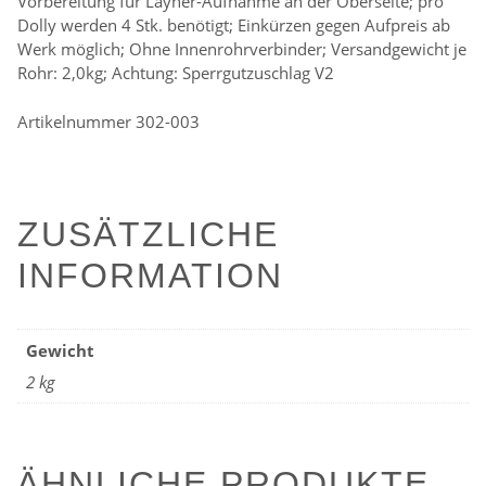
Vorbereitung für Layher-Aufnahme an der Oberseite; pro
Dolly werden 4 Stk. benötigt; Einkürzen gegen Aufpreis ab
Werk möglich; Ohne Innenrohrverbinder; Versandgewicht je
Rohr: 2,0kg; Achtung: Sperrgutzuschlag V2
Artikelnummer 302-003
ZUSÄTZLICHE
INFORMATION
Gewicht
2 kg
ÄHNLICHE PRODUKTE