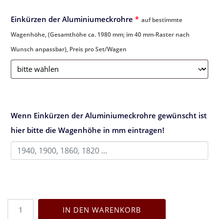
Einkürzen der Aluminiumeckrohre
*
auf bestimmte
Wagenhöhe, (Gesamthöhe ca. 1980 mm; im 40 mm-Raster nach
Wunsch anpassbar), Preis pro Set/Wagen
Wenn Einkürzen der Aluminiumeckrohre gewünscht ist
hier bitte die Wagenhöhe in mm eintragen!
Aluminium-
IN DEN WARENKORB
Eckrohr