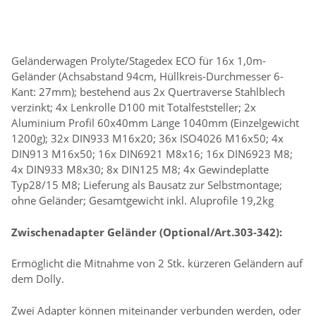
Geländerwagen Prolyte/Stagedex ECO für 16x 1,0m-
Geländer (Achsabstand 94cm, Hüllkreis-Durchmesser 6-
Kant: 27mm); bestehend aus 2x Quertraverse Stahlblech
verzinkt; 4x Lenkrolle D100 mit Totalfeststeller; 2x
Aluminium Profil 60x40mm Länge 1040mm (Einzelgewicht
1200g); 32x DIN933 M16x20; 36x ISO4026 M16x50; 4x
DIN913 M16x50; 16x DIN6921 M8x16; 16x DIN6923 M8;
4x DIN933 M8x30; 8x DIN125 M8; 4x Gewindeplatte
Typ28/15 M8; Lieferung als Bausatz zur Selbstmontage;
ohne Geländer; Gesamtgewicht inkl. Aluprofile 19,2kg
Zwischenadapter Geländer (Optional/Art.303-342):
Ermöglicht die Mitnahme von 2 Stk. kürzeren Geländern auf
dem Dolly.
Zwei Adapter können miteinander verbunden werden, oder