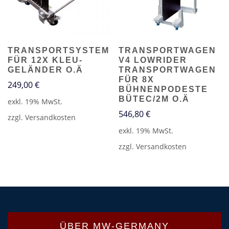
TRANSPORTSYSTEM
TRANSPORTWAGEN
FÜR 12X KLEU-
V4 LOWRIDER
GELÄNDER O.Ä
TRANSPORTWAGEN
FÜR 8X
249,00
€
BÜHNENPODESTE
BÜTEC/2M O.Ä
exkl. 19% MwSt.
546,80
€
zzgl.
Versandkosten
exkl. 19% MwSt.
zzgl.
Versandkosten
ÜBER MW-GERMANY