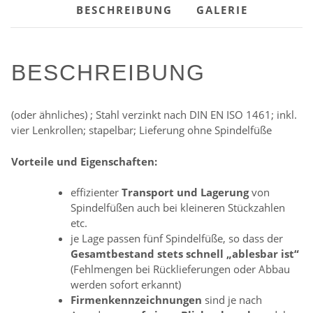
BESCHREIBUNG
GALERIE
Normalspindel
60cm
Menge
BESCHREIBUNG
(oder ähnliches) ; Stahl verzinkt nach DIN EN ISO 1461; inkl.
vier Lenkrollen; stapelbar; Lieferung ohne Spindelfüße
Vorteile und Eigenschaften:
effizienter
Transport und Lagerung
von
Spindelfüßen auch bei kleineren Stückzahlen
etc.
je Lage passen fünf Spindelfüße, so dass der
Gesamtbestand stets schnell „ablesbar ist“
(Fehlmengen bei Rücklieferungen oder Abbau
werden sofort erkannt)
Firmenkennzeichnungen
sind je nach