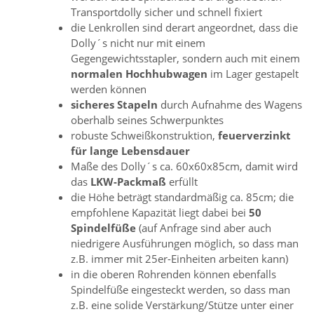
Transportdolly sicher und schnell fixiert
die Lenkrollen sind derart angeordnet, dass die
Dolly´s nicht nur mit einem
Gegengewichtsstapler, sondern auch mit einem
normalen Hochhubwagen
im Lager gestapelt
werden können
sicheres Stapeln
durch Aufnahme des Wagens
oberhalb seines Schwerpunktes
robuste Schweißkonstruktion,
feuerverzinkt
für lange Lebensdauer
Maße des Dolly´s ca. 60x60x85cm, damit wird
das
LKW-Packmaß
erfüllt
die Höhe beträgt standardmäßig ca. 85cm; die
empfohlene Kapazität liegt dabei bei
50
Spindelfüße
(auf Anfrage sind aber auch
niedrigere Ausführungen möglich, so dass man
z.B. immer mit 25er-Einheiten arbeiten kann)
in die oberen Rohrenden können ebenfalls
Spindelfüße eingesteckt werden, so dass man
z.B. eine solide Verstärkung/Stütze unter einer