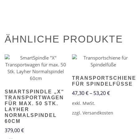
ÄHNLICHE PRODUKTE
TRANSPORTSCHIENE
FÜR SPINDELFÜSSE
SMARTSPINDLE „X“
47,30
€
–
53,20
€
TRANSPORTWAGEN
exkl. MwSt.
FÜR MAX. 50 STK.
LAYHER
zzgl.
Versandkosten
NORMALSPINDEL
60CM
379,00
€