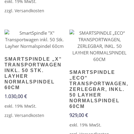
exkl. 19% MwSt.
zzgl.
Versandkosten
SMARTSPINDLE „X“
TRANSPORTWAGEN
INKL. 50 STK.
SMARTSPINDLE
LAYHER
„ECO“
NORMALSPINDEL
TRANSPORTWAGEN,
60CM
ZERLEGBAR, INKL.
50 LAYHER
1.030,00
€
NORMALSPINDEL
exkl. 19% MwSt.
60CM
929,00
€
zzgl.
Versandkosten
exkl. 19% MwSt.