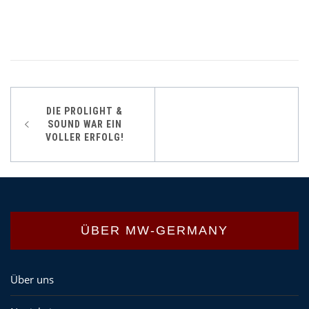
Beitrags-
DIE PROLIGHT &
Navigation
SOUND WAR EIN
VOLLER ERFOLG!
ÜBER MW-GERMANY
Über uns