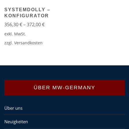
SYSTEMDOLLY –
KONFIGURATOR
356,30
€
–
372,00
€
exkl. MwSt.
zzgl.
Versandkosten
ÜBER MW-GERMANY
Über uns
Neuigkeiten