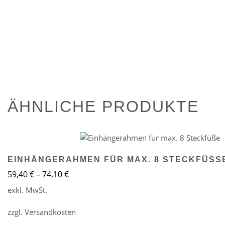
ÄHNLICHE PRODUKTE
EINHÄNGERAHMEN FÜR MAX. 8 STECKFÜSSE
59,40
€
–
74,10
€
exkl. MwSt.
zzgl.
Versandkosten