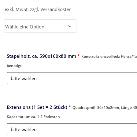
exkl. MwSt.
zzgl.
Versandkosten
4x Podestaufnahmen
Stapelholz, ca. 590x160x80 mm
*
Konstruktionsvollholz Fichte/
benötigt
Extensions (1 Set = 2 Stück)
*
Quadratprofil 30x15x2mm, Länge 400
Kapazität um ca. 1-2 Podesten