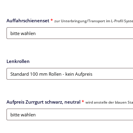
Auffahrschienenset
*
zur Unterbringung/Transport im L-Profil Syst
Lenkrollen
Aufpreis Zurrgurt schwarz, neutral
*
wird anstelle der blauen St