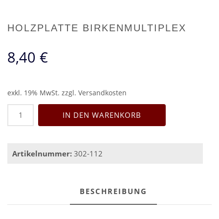
HOLZPLATTE BIRKENMULTIPLEX
8,40
€
exkl. 19% MwSt.
zzgl.
Versandkosten
Holzplatte
IN DEN WARENKORB
Birkenmultiplex
Menge
Artikelnummer:
302-112
BESCHREIBUNG