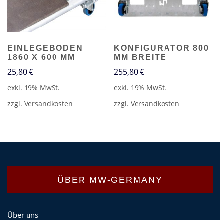
EINLEGEBODEN
KONFIGURATOR 800
1860 X 600 MM
MM BREITE
25,80
€
255,80
€
exkl. 19% MwSt.
exkl. 19% MwSt.
zzgl.
Versandkosten
zzgl.
Versandkosten
ÜBER MW-GERMANY
Über uns