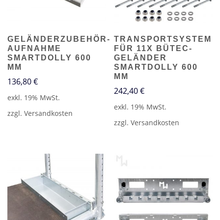
GELÄNDERZUBEHÖR-
TRANSPORTSYSTEM
AUFNAHME
FÜR 11X BÜTEC-
SMARTDOLLY 600
GELÄNDER
MM
SMARTDOLLY 600
MM
136,80
€
242,40
€
exkl. 19% MwSt.
exkl. 19% MwSt.
zzgl.
Versandkosten
zzgl.
Versandkosten