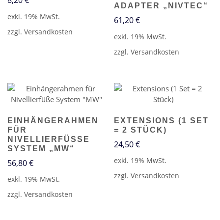
8,20
€
DAPTER „NIVTEC“
exkl. 19% MwSt.
61,20
€
zzgl.
Versandkosten
exkl. 19% MwSt.
zzgl.
Versandkosten
EINHÄNGERAHMEN
EXTENSIONS (1 SET
FÜR
= 2 STÜCK)
NIVELLIERFÜSSE S
24,50
€
YSTEM „MW“
exkl. 19% MwSt.
56,80
€
zzgl.
Versandkosten
exkl. 19% MwSt.
zzgl.
Versandkosten