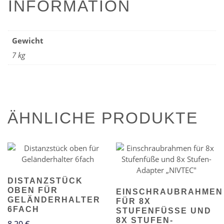
INFORMATION
Gewicht
7 kg
ÄHNLICHE PRODUKTE
DISTANZSTÜCK
OBEN FÜR
EINSCHRAUBRAHMEN
GELÄNDERHALTER
FÜR 8X
6FACH
STUFENFÜSSE UND 8
X STUFEN-A